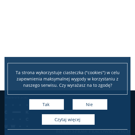
Ta strona wykorzystuje ciasteczka ("cookies") w celu
zapewnienia maksymalnej wygody w korzystaniu z
naszego serwisu. Czy wyrażasz na to zgodę?
Tak
Nie
czytaj więcej
Biuro Spraw Pracowniczych