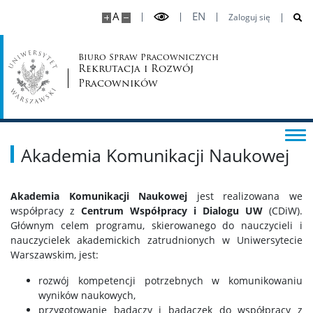
A
EN
Zaloguj się
Biuro Spraw Pracowniczych
Rekrutacja i Rozwój
Pracowników
Akademia Komunikacji Naukowej
Akademia Komunikacji Naukowej
jest realizowana we
współpracy z
Centrum Współpracy i Dialogu
UW
(CDiW).
Głównym celem programu, skierowanego do nauczycieli i
nauczycielek akademickich zatrudnionych w Uniwersytecie
Warszawskim, jest:
rozwój kompetencji potrzebnych w komunikowaniu
wyników naukowych,
przygotowanie badaczy i badaczek do współpracy z