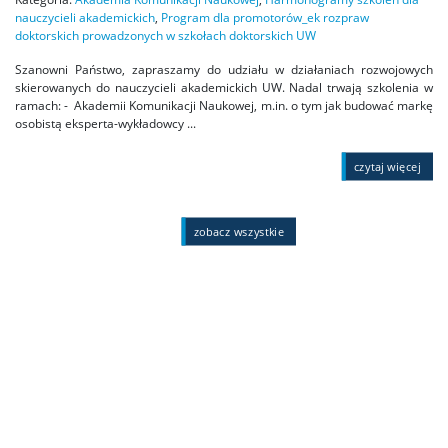
nauczycieli akademickich
,
Program dla promotorów_ek rozpraw
doktorskich prowadzonych w szkołach doktorskich UW
Szanowni Państwo, zapraszamy do udziału w działaniach rozwojowych
skierowanych do nauczycieli akademickich UW. Nadal trwają szkolenia w
ramach: - Akademii Komunikacji Naukowej, m.in. o tym jak budować markę
osobistą eksperta-wykładowcy ...
czytaj więcej
zobacz wszystkie