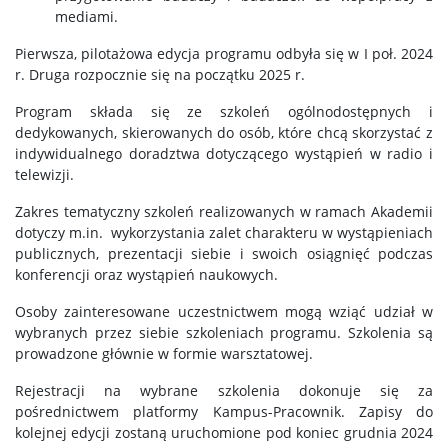
mediami.
Pierwsza, pilotażowa edycja programu odbyła się w I poł. 2024
r. Druga rozpocznie się na początku 2025 r.
Program składa się ze szkoleń ogólnodostępnych i
dedykowanych, skierowanych do osób, które chcą skorzystać z
indywidualnego doradztwa dotyczącego wystąpień w radio i
telewizji.
Zakres tematyczny szkoleń realizowanych w ramach Akademii
dotyczy m.in. wykorzystania zalet charakteru w wystąpieniach
publicznych, prezentacji siebie i swoich osiągnięć podczas
konferencji oraz wystąpień naukowych.
Osoby zainteresowane uczestnictwem mogą wziąć udział w
wybranych przez siebie szkoleniach programu. Szkolenia są
prowadzone głównie w formie warsztatowej.
Rejestracji na wybrane szkolenia dokonuje się za
pośrednictwem platformy Kampus-Pracownik. Zapisy do
kolejnej edycji zostaną uruchomione pod koniec grudnia 2024