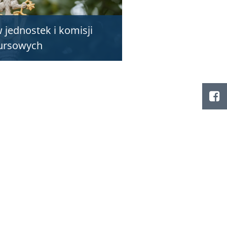
 jednostek i komisji
ursowych