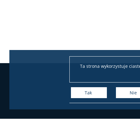
Ta strona wykorzystuje cias
Tak
Nie