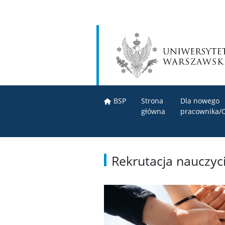
BSP
Strona
Dla nowego
główna
pracownika/
Rekrutacja nauczyc