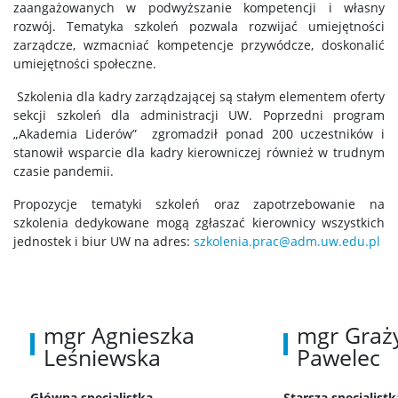
zaangażowanych w podwyższanie kompetencji i własny
rozwój. Tematyka szkoleń pozwala rozwijać umiejętności
zarządcze, wzmacniać kompetencje przywódcze, doskonalić
umiejętności społeczne.
Szkolenia dla kadry zarządzającej są stałym elementem oferty
sekcji szkoleń dla administracji UW. Poprzedni program
„Akademia Liderów” zgromadził ponad 200 uczestników i
stanowił wsparcie dla kadry kierowniczej również w trudnym
czasie pandemii.
Propozycje tematyki szkoleń oraz zapotrzebowanie na
szkolenia dedykowane mogą zgłaszać kierownicy wszystkich
jednostek i biur UW na adres:
szkolenia.prac@adm.uw.edu.pl
mgr Agnieszka
mgr Graż
Leśniewska
Pawelec
Główna specjalistka
Starsza specjalistk