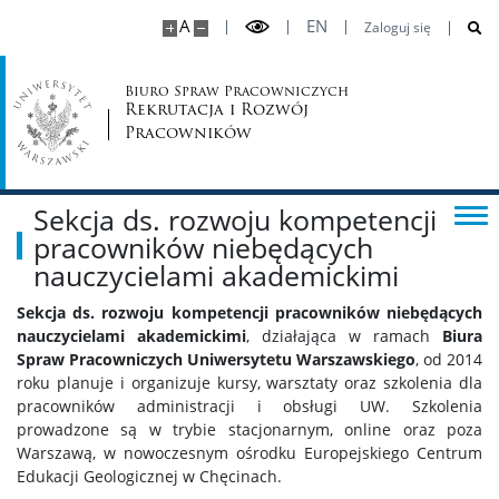
A
EN
Zaloguj się
Biuro Spraw Pracowniczych
Rekrutacja i Rozwój
Pracowników
Sekcja ds. rozwoju kompetencji
pracowników niebędących
nauczycielami akademickimi
Sekcja ds. rozwoju kompetencji pracowników niebędących
nauczycielami akademickimi
, działająca w ramach
Biura
Spraw Pracowniczych Uniwersytetu Warszawskiego
, od 2014
roku planuje i organizuje kursy, warsztaty oraz szkolenia dla
pracowników administracji i obsługi UW. Szkolenia
prowadzone są w trybie stacjonarnym, online oraz poza
Warszawą, w nowoczesnym ośrodku Europejskiego Centrum
Edukacji Geologicznej w Chęcinach.