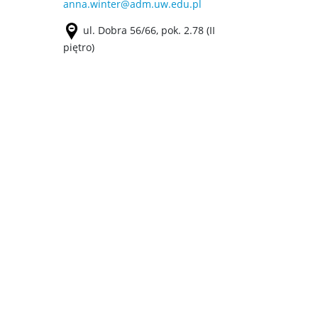
anna.winter@adm.uw.edu.pl
ul. Dobra 56/66, pok. 2.78 (II
piętro)