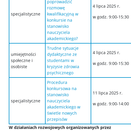
poprowadzić
4 lipca 2025 r.
rozmowę
specjalistyczne
kwalifikacyjną w
w godz. 9:00-15:30
konkursie na
stanowisko
nauczyciela
akademickiego?
Trudne sytuacje
4 lipca 2025 r.
umiejętności
dydaktyczne ze
społeczne i
studentami w
w godz. 9:00-15:30
osobiste
kryzysie zdrowia
psychicznego
Procedura
konkursowa na
11 lipca 2025 r.
stanowisko
specjalistyczne
nauczyciela
w godz. 9:00-14:00
akademickiego w
świetle nowych
przepisów
W działaniach rozwojowych organizowanych przez