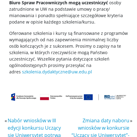
Biuro Spraw Pracowniczych mogą uczestniczyć
osoby
zatrudnione w UW na podstawie umowy o pracę/
mianowania i ponadto spełniające szczegółowe kryteria
podane w opisie każdego szkolenia/kursu.
Oferowane szkolenia i kursy są finansowane z programów
wymagających od nas zapewnienia minimalnej liczby
osób kończących je z sukcesem. Prosimy o zapisy na te
szkolenia, w których rzeczywiście mogą Państwo
uczestniczyć. Wszelkie pytania dotyczące szkoleń
ogólnodostępnych prosimy przesyłać na
adres
szkolenia.dydaktyczne@uw.edu.pl
«
Nabór wniosków w III
Zmiana daty naboru
»
edycji konkursu Uczący
wniosków w konkursie
się Uniwersytet potrwa
“Uczący sie Uniwersytet”-