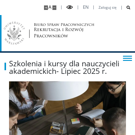
A
EN
Zaloguj się
Biuro Spraw Pracowniczych
Rekrutacja i Rozwój
Pracowników
Szkolenia i kursy dla nauczycieli
akademickich- Lipiec 2025 r.