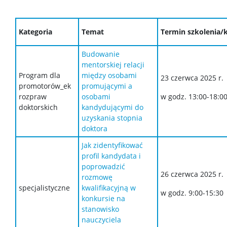
Kategoria
Temat
Termin szkolenia/
Budowanie
mentorskiej relacji
Program dla
między osobami
23 czerwca 2025 r.
promotorów_ek
promującymi a
rozpraw
osobami
w godz. 13:00-18:0
doktorskich
kandydującymi do
uzyskania stopnia
doktora
Jak zidentyfikować
profil kandydata i
poprowadzić
26 czerwca 2025 r.
rozmowę
specjalistyczne
kwalifikacyjną w
w godz. 9:00-15:30
konkursie na
stanowisko
nauczyciela