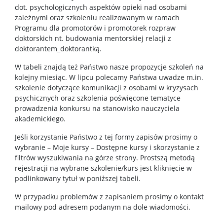
dot. psychologicznych aspektów opieki nad osobami
zależnymi oraz szkoleniu realizowanym w ramach
Programu dla promotorów i promotorek rozpraw
doktorskich nt. budowania mentorskiej relacji z
doktorantem_doktorantką.
W tabeli znajdą też Państwo nasze propozycje szkoleń na
kolejny miesiąc. W lipcu polecamy Państwa uwadze m.in.
szkolenie dotyczące komunikacji z osobami w kryzysach
psychicznych oraz szkolenia poświęcone tematyce
prowadzenia konkursu na stanowisko nauczyciela
akademickiego.
Jeśli korzystanie Państwo z tej formy zapisów prosimy o
wybranie – Moje kursy – Dostępne kursy i skorzystanie z
filtrów wyszukiwania na górze strony. Prostszą metodą
rejestracji na wybrane szkolenie/kurs jest kliknięcie w
podlinkowany tytuł w poniższej tabeli.
W przypadku problemów z zapisaniem prosimy o kontakt
mailowy pod adresem podanym na dole wiadomości.