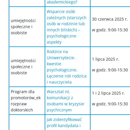
akademickiego?
Wsparcie osób
zależnych (starszych
30 czerwca 2025 r.
umiejętności
osób w rodzinie lub
społeczne i
innych bliskich) –
w godz. 9:00-15:30
osobiste
psychologiczne
aspekty
Rodzice na
Uniwersytecie-
1 lipca 2025 r.
umiejętności
kwestie
społeczne i
psychologiczne.
w godz. 9:00-15:30
osobiste
Łączenie roli rodzica
i nauczyciela
Program dla
Warsztat nt.
1 i 2 lipca 2025 r.
promotorów_ek
komunikacji z
rozpraw
osobami w kryzysie
w godz. 9:00-15:30
doktorskich
psychicznym
Jak zidentyfikować
profil kandydata i