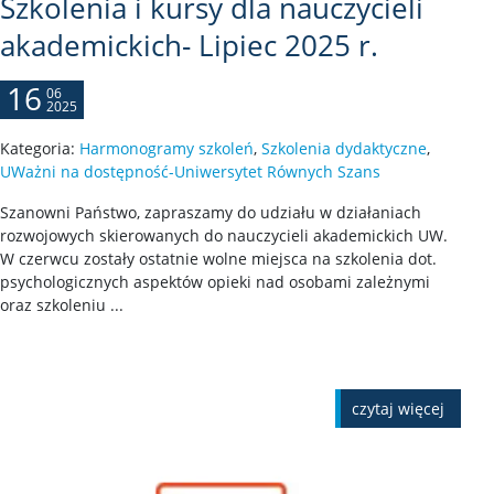
Szkolenia i kursy dla nauczycieli
akademickich- Lipiec 2025 r.
16
06
2025
Kategoria:
Harmonogramy szkoleń
,
Szkolenia dydaktyczne
,
UWażni na dostępność-Uniwersytet Równych Szans
Szanowni Państwo, zapraszamy do udziału w działaniach
rozwojowych skierowanych do nauczycieli akademickich UW.
W czerwcu zostały ostatnie wolne miejsca na szkolenia dot.
psychologicznych aspektów opieki nad osobami zależnymi
oraz szkoleniu ...
czytaj więcej