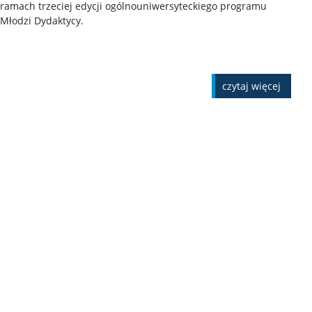
ramach trzeciej edycji ogólnouniwersyteckiego programu
Młodzi Dydaktycy.
czytaj więcej