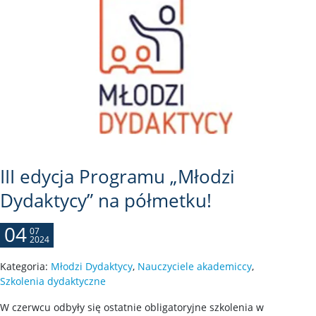
III edycja Programu „Młodzi
Dydaktycy” na półmetku!
04
07
2024
Kategoria:
Młodzi Dydaktycy
,
Nauczyciele akademiccy
,
Szkolenia dydaktyczne
W czerwcu odbyły się ostatnie obligatoryjne szkolenia w