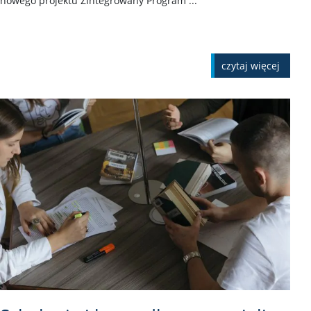
nowego projektu Zintegrowany Program ...
czytaj więcej