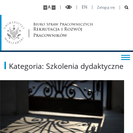
A
EN
Zaloguj się
Biuro Spraw Pracowniczych
Rekrutacja i Rozwój
Pracowników
Kategoria: Szkolenia dydaktyczne