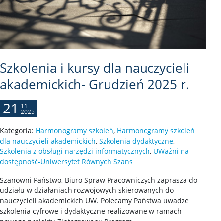
Szkolenia i kursy dla nauczycieli
akademickich- Grudzień 2025 r.
21
11
2025
Kategoria:
Harmonogramy szkoleń
,
Harmonogramy szkoleń
dla nauczycieli akademickich
,
Szkolenia dydaktyczne
,
Szkolenia z obsługi narzędzi informatycznych
,
UWażni na
dostępność-Uniwersytet Równych Szans
Szanowni Państwo, Biuro Spraw Pracowniczych zaprasza do
udziału w działaniach rozwojowych skierowanych do
nauczycieli akademickich UW. Polecamy Państwa uwadze
szkolenia cyfrowe i dydaktyczne realizowane w ramach