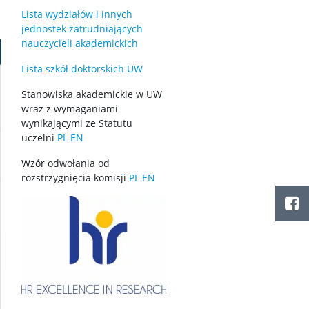
Lista wydziałów i innych
jednostek zatrudniających
nauczycieli akademickich
Lista szkół doktorskich UW
Stanowiska akademickie w UW
wraz z wymaganiami
wynikającymi ze Statutu
uczelni
PL
EN
Wzór odwołania od
rozstrzygnięcia komisji
PL
EN