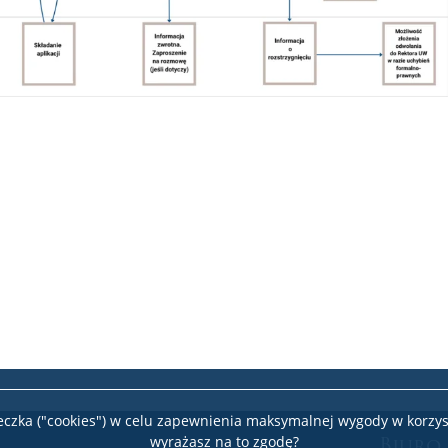
teczka ("cookies") w celu zapewnienia maksymalnej wygody w korzys
Biuro
wyrażasz na to zgodę?