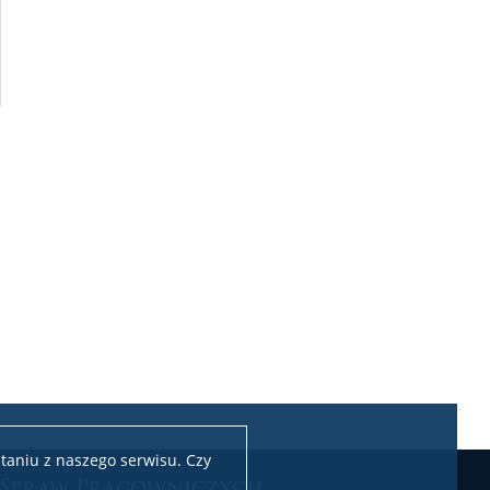
taniu z naszego serwisu. Czy
 Spraw Pracowniczych