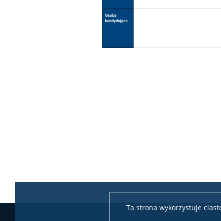
Ta strona wykorzystuje cias